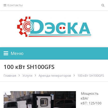
Контакты
Меню
100 кВт SH100GFS
Главная
Услуги
Аренда генераторов
100 кВт SH100GFS
Мощность
кВА/
кВТ: 125/100