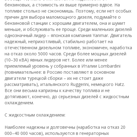
бензиновых, а стоимость их выше примерно вдвое. На
топливе столько не сэкономишь. Поэтому, если нет особых
причин для выбора маломощного дизеля, подумайте о
бензиновой станции с хорошим двигателем, она и шумит
меньше, и обслуживать ее проще. Среди маленьких дизелей
однозначный лидер – японская компания Yanmar. Двигатель
надежный, неприхотливый, стабильно работает на
отечественном дизельном топливе, экономичен, наработка
на отказ около 5000 часов. Среди более мощных дизелей
(10–30 кВА) явных лидеров нет. Более или менее
приемлемый уровень у собранных в Италии Lombardini
(повнимательнее: в Россию поставляют в основном
двигатели турецкой сборки – их не стоит даже
рассматривать), итальянского Ruggerini, немецкого Hatz.
Все они весьма капризны к качеству топлива и не
дотягивают, конечно, до серьезных дизелей с жидкостным
охлаждением.
С жидкостным охлаждением:
Наиболее надежны и долговечны (наработка на отказ 20
000–40 000 часов), используются в генераторных