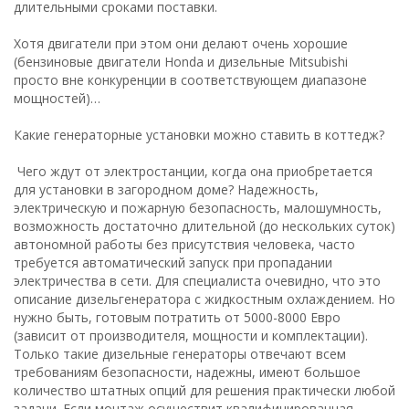
длительными сроками поставки.
Хотя двигатели при этом они делают очень хорошие
(бензиновые двигатели Honda и дизельные Mitsubishi
просто вне конкуренции в соответствующем диапазоне
мощностей)…
Какие генераторные установки можно ставить в коттедж?
Чего ждут от электростанции, когда она приобретается
для установки в загородном доме? Надежность,
электрическую и пожарную безопасность, малошумность,
возможность достаточно длительной (до нескольких суток)
автономной работы без присутствия человека, часто
требуется автоматический запуск при пропадании
электричества в сети. Для специалиста очевидно, что это
описание дизельгенератора с жидкостным охлаждением. Но
нужно быть, готовым потратить от 5000-8000 Евро
(зависит от производителя, мощности и комплектации).
Только такие дизельные генераторы отвечают всем
требованиям безопасности, надежны, имеют большое
количество штатных опций для решения практически любой
задачи. Если монтаж осуществит квалифицированная