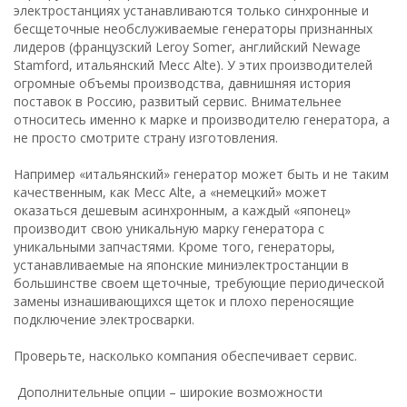
электростанциях устанавливаются только синхронные и
бесщеточные необслуживаемые генераторы признанных
лидеров (французский Leroy Somer, английский Newage
Stamford, итальянский Mecc Alte). У этих производителей
огромные объемы производства, давнишняя история
поставок в Россию, развитый сервис. Внимательнее
относитесь именно к марке и производителю генератора, а
не просто смотрите страну изготовления.
Например «итальянский» генератор может быть и не таким
качественным, как Mecc Alte, а «немецкий» может
оказаться дешевым асинхронным, а каждый «японец»
производит свою уникальную марку генератора с
уникальными запчастями. Кроме того, генераторы,
устанавливаемые на японские миниэлектростанции в
большинстве своем щеточные, требующие периодической
замены изнашивающихся щеток и плохо переносящие
подключение электросварки.
Проверьте, насколько компания обеспечивает сервис.
Дополнительные опции – широкие возможности