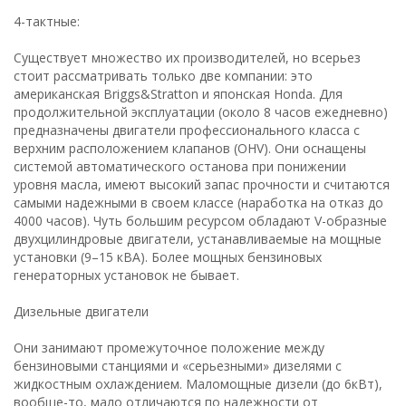
4-тактные:
Существует множество их производителей, но всерьез
стоит рассматривать только две компании: это
американская Briggs&Stratton и японская Honda. Для
продолжительной эксплуатации (около 8 часов ежедневно)
предназначены двигатели профессионального класса с
верхним расположением клапанов (OHV). Они оснащены
системой автоматического останова при понижении
уровня масла, имеют высокий запас прочности и считаются
самыми надежными в своем классе (наработка на отказ до
4000 часов). Чуть большим ресурсом обладают V-образные
двухцилиндровые двигатели, устанавливаемые на мощные
установки (9–15 кВА). Более мощных бензиновых
генераторных установок не бывает.
Дизельные двигатели
Они занимают промежуточное положение между
бензиновыми станциями и «серьезными» дизелями с
жидкостным охлаждением. Маломощные дизели (до 6кВт),
вообще-то, мало отличаются по надежности от