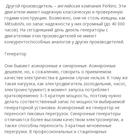
Другой производитель – английская компания Perkins. Эти
двигатели имеют надежную классическую и проверенную
годами конструкцию. Возможно, они не столь изящны, как
Mitsubishi, но запас надежности у них огромный (до 40 000
часов). На сегодняшний день дизель генераторы с
двигателями этих производителей не имеют
конкурентоспособных аналогов у других производителей.
Генератор
Они бывают асинхронные и синхронные. Асинхронные
дешевле, но, к сожалению, говорить о приемлемом
качестве электричества в данном случае нельзя. К тому же
такая нагрузка, как электродвигатель (холодильник, насос,
электроинструмент) в момент запуска потребляет
кратковременно 3–5 кратную мощность, поэтому нужно
делать соответственный запас по мощности выбираемой
генераторной установки. Асинхронный же генератор не
переносит пиковых перегрузок. Синхронные генераторы
отличаются более высоким качеством электроэнергии, а
также способны переносить 3-кратные мгновенные
перегрузки. В профессиональных и стационарных