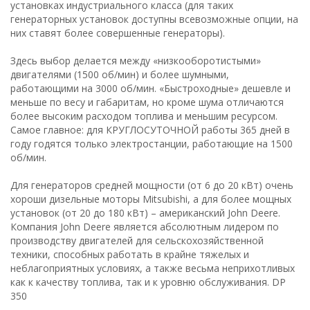
установках индустриального класса (для таких
генераторных установок доступны всевозможные опции, на
них ставят более совершенные генераторы).
Здесь выбор делается между «низкооборотистыми»
двигателями (1500 об/мин) и более шумными,
работающими на 3000 об/мин. «Быстроходные» дешевле и
меньше по весу и габаритам, но кроме шума отличаются
более высоким расходом топлива и меньшим ресурсом.
Самое главное: для КРУГЛОСУТОЧНОЙ работы 365 дней в
году годятся только электростанции, работающие на 1500
об/мин.
Для генераторов средней мощности (от 6 до 20 кВт) очень
хороши дизельные моторы Mitsubishi, а для более мощных
установок (от 20 до 180 кВт) – американский John Deere.
Компания John Deere является абсолютным лидером по
производству двигателей для сельскохозяйственной
техники, способных работать в крайне тяжелых и
неблагоприятных условиях, а также весьма неприхотливых
как к качеству топлива, так и к уровню обслуживания. DP
350