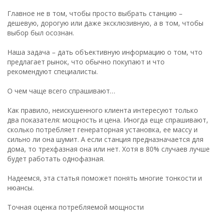
Главное не в том, чтобы просто выбрать станцию –
дешевую, дорогую или даже эксклюзивную, а в том, чтобы
выбор был осознан.
Наша задача – дать объективную информацию о том, что
предлагает рынок, что обычно покупают и что
рекомендуют специалисты.
О чем чаще всего спрашивают…
Как правило, неискушенного клиента интересуют только
два показателя: мощность и цена. Иногда еще спрашивают,
сколько потребляет генераторная установка, ее массу и
сильно ли она шумит. А если станция предназначается для
дома, то трехфазная она или нет. Хотя в 80% случаев лучше
будет работать однофазная.
Надеемся, эта статья поможет понять многие тонкости и
нюансы.
Точная оценка потребляемой мощности