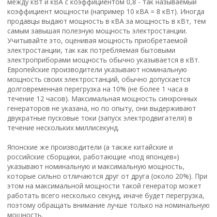
между кВт и кВА с коэффициентом 0,8 - так называемый
коэффициент мощности (например 10 кВА = 8 кВт). Иногда
продавцы выдают мощность в кВА за мощность в кВт, тем
самым завышая полезную мощность электростанции.
Учитывайте это, оценивая мощность приобретаемой
электростанции, так как потребляемая бытовыми
электроприборами мощность обычно указывается в кВт.
Европейские производители указывают номинальную
мощность своих электростанций, обычно допускается
долговременная перегрузка на 10% (не более 1 часа в
течение 12 часов). Максимальная мощность синхронных
генераторов не указана, но по опыту, они выдерживают
двукратные пусковые токи (запуск электродвигателя) в
течение нескольких миллисекунд.
Японские же производители (а также китайские и
российские сборщики, работающие «под японцев»)
указывают номинальную и максимальную мощность,
которые сильно отличаются друг от друга (около 20%). При
этом на максимальной мощности такой генератор может
работать всего несколько секунд, иначе будет перегрузка,
поэтому обращать внимание лучше только на номинальную
мощность.