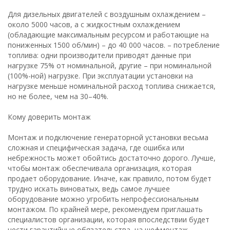
Для дизельных двигателей с воздушным охлаждением –
около 5000 часов, а с жидкостным охлаждением
(обладающие максимальным ресурсом и работающие на
пониженных 1500 об/мин) – до 40 000 часов. – потребление
топлива: одни производители приводят данные при
нагрузке 75% от номинальной, другие – при номинальной
(100%-ной) нагрузке. При эксплуатации установки на
нагрузке меньше номинальной расход топлива снижается,
но не более, чем на 30–40%.
Кому доверить монтаж
Монтаж и подключение генераторной установки весьма
сложная и специфическая задача, где ошибка или
небрежность может обойтись достаточно дорого. Лучше,
чтобы монтаж обеспечивала организация, которая
продает оборудование. Иначе, как правило, потом будет
трудно искать виноватых, ведь самое лучшее
оборудование можно угробить непрофессиональным
монтажом. По крайней мере, рекомендуем приглашать
специалистов организации, которая впоследствии будет
нести гарантийные обязательства, на шефмонтаж