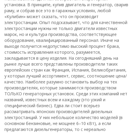
установка. В принципе, купив двигатель и генератор, сварив
раму, и собрав все это в гаражных условиях, любой
«Кулибин» может сказать, что он производит
электростанции. Опыт подсказывает, что для качественной
электростанции нужны не только двигатели известных
марок, но и культура производства, соответствующее
оборудование, квалифицированный персонал. Иначе на
выходе получится недопустимо высокий процент брака,
стоимость исправления которого, разумеется,
закладывается в цену изделия. На сегодняшний день на
рынке лучше всего представлены производители таких
европейских стран как Франция, Испания, Великобритания,
у которых лучший ассортимент, сервис, соотношение цена/
качество. Наиболее разумно остановить выбор на тех
производителях, которые занимаются производством
ТОЛЬКО генераторных установок. Среди этих компаний нет
названий, известных всем и каждому (это узкий и
специфический бизнес). Едва ли стоит всерьез
рассматривать японских производителей дизельных
электростанций. У них небольшое количество моделей (в
основном бензиновые, не мощнее 6–10 кВт), а если
предлагаются дизельгенераторы, то с нереально