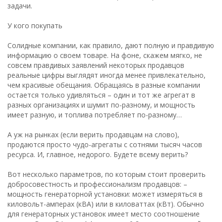
задачи.
У кого покупать
Солидные компании, как правило, дают полную и правдивую
информацию о своем товаре. На фоне, скажем мягко, не
совсем правдивых заявлений некоторых продавцов
реальные цифры выглядят иногда менее привлекательно,
чем красивые обещания. Обращаясь в разные компании
остается только удивляться – один и тот же агрегат в
разных организациях и шумит по-разному, и мощность
имеет разную, и топлива потребляет по-разному…
А уж на рынках (если верить продавцам на слово),
продаются просто чудо-агрегаты с сотнями тысяч часов
ресурса. И, главное, недорого. Будете всему верить?
Вот несколько параметров, по которым стоит проверить
добросовестность и профессионализм продавцов: –
мощность генераторной установки: может измеряться в
киловольт-амперах (кВА) или в киловаттах (кВт). Обычно
для генераторных установок имеет место соотношение