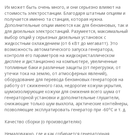
Их может быть очень много, и они серьезно влияют на
стоимость электростанции. Благодаря штатным опциям и
получается именно та станция, которая нужна.
Дополнительные опции имеются как для бензиновых, так и
для дизельных электростанций. Разумеется, максимальный
выбор опций у серьезных дизельных установок с
жидкостным охлаждением (от 6 кВт до мегаватт). Это
возможность автоматического запуска генератора,
контроля его параметров на жидкокристаллическом
дисплее и дистанционно на компьютере, увеличенные
топливные баки и различные защиты (от перегрузки, от
утечки тока на землю, от атмосферных явлений),
оборудование для перевода бензиновых генераторов на
работу от сжиженного газа, недорогие кожухи-укрытия,
шумоизолирующие кожухи для снижения всего шума от
генераторной установки и дополнительные глушители,
снижающие только шум выхлопа, арктические контейнеры,
o
позволяющие эксплуатировать генератор при -60
С и т. д.
Качество сборки (о производителях)
Немаловажно, где и как собирается генераторная