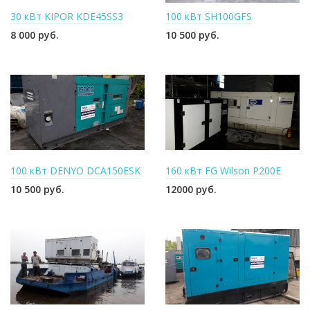
30 кВт KIPOR KDE45SS3
100 кВт SH100GFS
8 000 руб.
10 500 руб.
100 кВт DENYO DCA150ESK
160 кВт FG Wilson P200E
10 500 руб.
12000 руб.