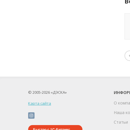
В
© 2005-2026 «ДЭСКА»
ИНФОР
О комп
Карта сайта
Наша к
Статьи
Быстро с 1С-Битрикс