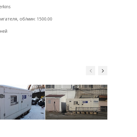
rkins
игателя, об/мин: 1500.00
дней