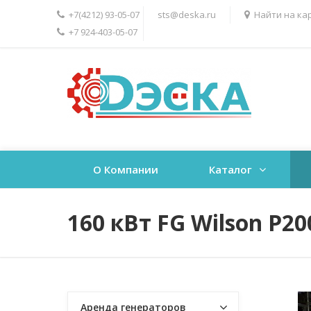
+7(4212) 93-05-07
sts@deska.ru
Найти на ка
+7 924-403-05-07
О Компании
Каталог
160 кВт FG Wilson P20
Аренда генераторов