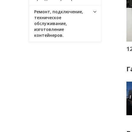
Ремонт, подключение,
техническое
обслуживание,
изготовление
контейнеров.
1
Г