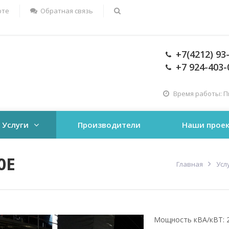
рте
Обратная связь
+7(4212) 93
+7 924-403-
Время работы: Пн-
Услуги
Производители
Наши прое
0E
Главная
Усл
Мощность кВА/кВТ: 